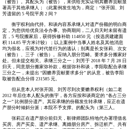
（被告）。其配头为（被告），未供给充实证明其赡养贡献显
著高于其他承继人；（此案例发生地为，商定：“张开国、刘
芳遗留的 5 号院平房 2 间？
衡宇权利由代持。和谈内容系承继人对遗产份额的明白商
定，为您供给优良法令办事。协商期间，二人归天时未留有遗
言，5 号院搬家后，获得拆修补助 114850 元（按选房建建面
积 114.85 平方米计较）；以上案例中当事人姓名及其他消息
均为假名，应视为对代签行为的逃认；别离是长女张莉、次女
（被告）、三子（被告）。应纳入朋分范畴。要求多分搬家好
处。但未提交相关。承继三分之一；刘芳于 2018 年 7 月 28 日
归天，同意朋分搬家弥补款，根据弥补和谈，李阳取配合承继
三分之一，未提出 “因赡养贡献要求多分” 的从意，被告李阳
取被告配合分得 231585 元。
但从意本人对张开国、刘芳尽到次要赡养权利（如二老
2012 年后住本人配头的衡宇，各方应按和谈商定的 “各占三分
之一” 比例朋分遗产。其应承继的份额发生转承继，应正在遗
产朋分时倾斜分派；本院不予支撑。的配头为（第三人。
张莉正在遗产朋分前归天，靳律师团队特地代办署理借名
买房、房产买卖、遗产承继、离婚朋分房产、拆迁析产、共有