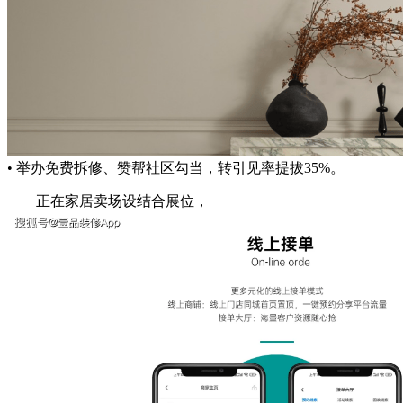
• 举办免费拆修、赞帮社区勾当，转引见率提拔35%。
正在家居卖场设结合展位，