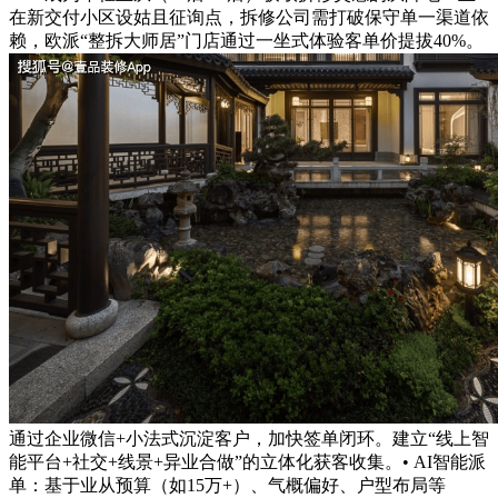
在新交付小区设姑且征询点，拆修公司需打破保守单一渠道依
赖，欧派“整拆大师居”门店通过一坐式体验客单价提拔40%。
通过企业微信+小法式沉淀客户，加快签单闭环。建立“线上智
能平台+社交+线景+异业合做”的立体化获客收集。• AI智能派
单：基于业从预算（如15万+）、气概偏好、户型布局等