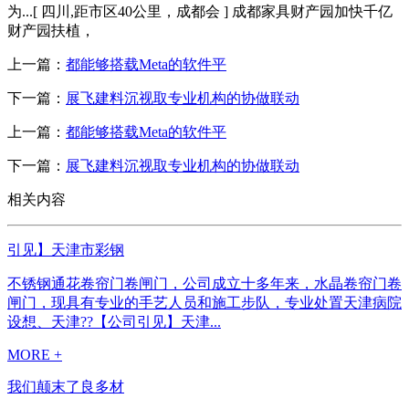
为...[ 四川,距市区40公里，成都会 ] 成都家具财产园加快千亿
财产园扶植，
上一篇：
都能够搭载Meta的软件平
下一篇：
展飞建料沉视取专业机构的协做联动
上一篇：
都能够搭载Meta的软件平
下一篇：
展飞建料沉视取专业机构的协做联动
相关内容
引见】天津市彩钢
不锈钢通花卷帘门卷闸门，公司成立十多年来，水晶卷帘门卷
闸门，现具有专业的手艺人员和施工步队，专业处置天津病院
设想、天津??【公司引见】天津...
MORE +
我们颠末了良多材