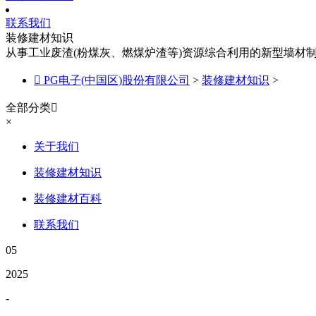
联系我们
装修建材知识
从事工业废渣(粉煤灰、燃煤炉渣等)资源综合利用的新型墙材

PG电子(中国区)股份有限公司
>
装修建材知识
>
全部分类

×
关于我们
装修建材知识
装修建材百科
联系我们
05
2025
-