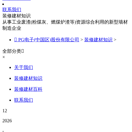
联系我们
装修建材知识
从事工业废渣(粉煤灰、燃煤炉渣等)资源综合利用的新型墙材
制造企业

PG电子(中国区)股份有限公司
>
装修建材知识
>
全部分类

×
关于我们
装修建材知识
装修建材百科
联系我们
12
2026
-