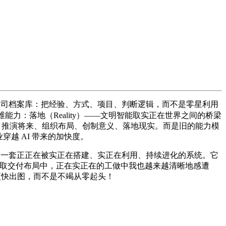
司档案库：把经验、方式、项目、判断逻辑，而不是零星利用
能力：落地（Reality）——文明智能取实正在世界之间的桥梁
界、推演将来、组织布局、创制意义、落地现实。而是旧的能力模
越 AI 带来的加快度。
而是一套正正在被实正在搭建、实正在利用、持续进化的系统。它
策流取交付布局中，正在实正在的工做中我也越来越清晰地感遭
师更快出图，而不是不竭从零起头！