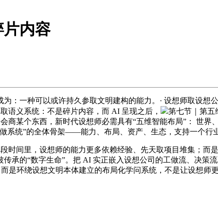
碎片内容
：一种可以或许持久参取文明建构的能力。· 设想师取设想公
取语义系统：不是碎片内容，而 AI 呈现之后，
第七节｜第五维
会会商某个东西，新时代设想师必需具有“五维智能布局”： 世
做系统”的全体骨架——能力、布局、资产、生态，支持一个行业穿
去很长一段时间里，设想师的能力更多依赖经验、先天取项目堆集；
传承的“数字生命”。把 AI 实正嵌入设想公司的工做流、决
地摊开，而是环绕设想文明本体建立的布局化学问系统，不是让设想