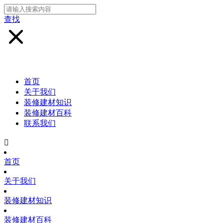
查找
首页
关于我们
装修建材知识
装修建材百科
联系我们

首页
关于我们
装修建材知识
装修建材百科