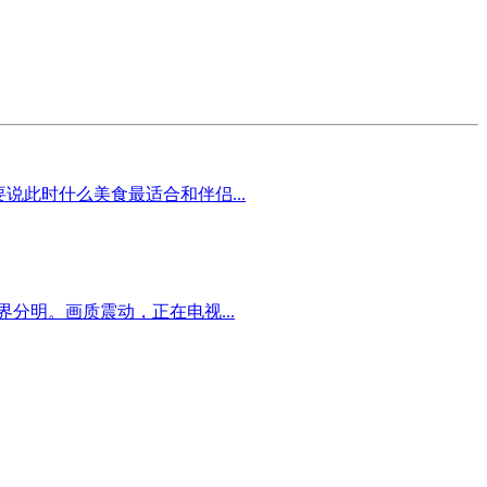
此时什么美食最适合和伴侣...
分明。画质震动，正在电视...