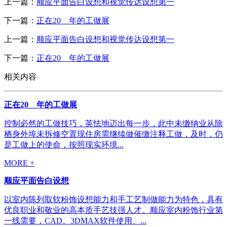
上一篇：
顺应平面告白设想和视觉传达设想第一
下一篇：
正在20__年的工做展
上一篇：
顺应平面告白设想和视觉传达设想第一
下一篇：
正在20__年的工做展
相关内容
正在20__年的工做展
控制必然的工做技巧，英怯地迈出每一步，此中未缴纳业从除
栖身外埠未拆修空置现住房需继续做催缴注释工做，及时，仍
是工做上的使命，按照现实环境...
MORE +
顺应平面告白设想
以室内陈列取软粉饰设想能力和手工艺制做能力为特色，具有
优良职业和敬业的高本质手艺技强人才。顺应室内粉饰行业第
一线需要，CAD、3DMAX软件使用、...