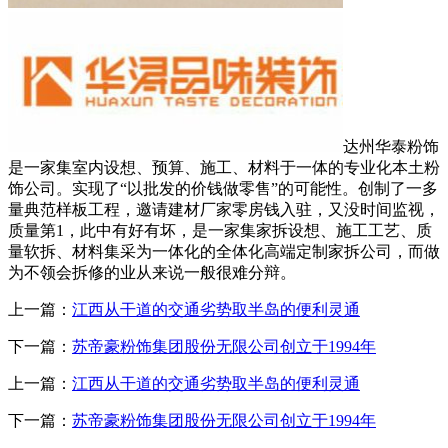
达州华泰粉饰
是一家集室内设想、预算、施工、材料于一体的专业化本土粉
饰公司。实现了“以批发的价钱做零售”的可能性。创制了一多
量典范样板工程，邀请建材厂家零房钱入驻，又没时间监视，
质量第1，此中有好有坏，是一家集家拆设想、施工工艺、质
量软拆、材料集采为一体化的全体化高端定制家拆公司，而做
为不领会拆修的业从来说一般很难分辩。
上一篇：
江西从干道的交通劣势取半岛的便利灵通
下一篇：
苏帝豪粉饰集团股份无限公司创立于1994年
上一篇：
江西从干道的交通劣势取半岛的便利灵通
下一篇：
苏帝豪粉饰集团股份无限公司创立于1994年