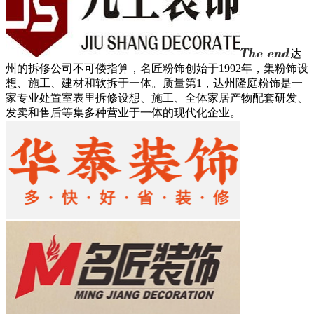
达
州的拆修公司不可偻指算，名匠粉饰创始于1992年，集粉饰设
想、施工、建材和软拆于一体。质量第1，达州隆庭粉饰是一
家专业处置室表里拆修设想、施工、全体家居产物配套研发、
发卖和售后等集多种营业于一体的现代化企业。