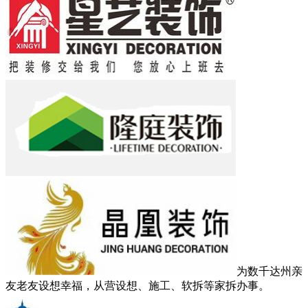
为数千达州亲
友老友设想幸福，从营设想、施工、软拆等家拆办事。