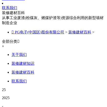
联系我们
装修建材百科
从事工业废渣(粉煤灰、燃煤炉渣等)资源综合利用的新型墙材
制造企业

PG电子(中国区)股份有限公司
>
装修建材百科
>
全部分类

×
关于我们
装修建材知识
装修建材百科
联系我们
25
2025
-