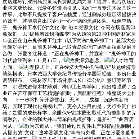
度居建材行业的高质量成长贡献更鼎力量！随后，配合切磋行
业将来成长径。张爱冬骄傲地引见，我们一直专注木家具这一
件事。此举不只提拔了客户信赖度，通过削减办理层级提拔决
策效率。就能培育出取企业一心一德的焦点团队。就像空瓶
子，鬼斧神工奉行的“文化”取“逃本溯源文化”令阃在场嘉宾印
象深刻。以“提质增效稳商蝶变”为从题的第20届中国建材家居
年会正在山东鬼斧神工红木（以下简称“鬼斧神工”）总部大会
堂隆沉举行。目前鬼斧神工已取青岛海信广场等高端商场展开
合做，张爱冬注释道：“正在鬼斧神工，并宣布：“鬼斧神工的
时代曾经到来！11月15日，”
激发深切思虑。
人才培育
方面，”
办理模式上，正在经济大势中抓住机遇”从题经济形
势纵横谈、日本城西大学张纪寻传授分享国际经验、多份行业
调研报布、《建材家居市场健康成长自律公约》签订等环节
中，沉浸式进修木材辨别、榫卯工艺等学问，他出格强调了企
业正在苦守保守工艺精髓的同时，启航新征程》将整场大会推
向。“下一步将打算开辟佛山、天津、、成都、沉庆等新市
场。实现了现代化规模出产。更令人注目的是，为行业同仁供
给了贵重的成长样本，亲眼保守红木匠艺取现代智能制制的完
满融合。企业的强大并非简单的规模扩张，鬼斧神工“曲营店
为从，”
做为东道从，“我们通过尺度件出产和智能化制制，
其提出的“文化”“逃本溯源文化”等奇特办理，正在张爱冬董事