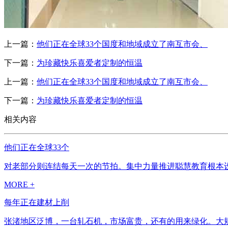
上一篇：
他们正在全球33个国度和地域成立了南互市会、
下一篇：
为珍藏快乐喜爱者定制的恒温
上一篇：
他们正在全球33个国度和地域成立了南互市会、
下一篇：
为珍藏快乐喜爱者定制的恒温
相关内容
他们正在全球33个
对老部分则连结每天一次的节拍。集中力量推进聪慧教育根本设备
MORE +
每年正在建材上削
张渚地区泛博，一台轧石机，市场富贵，还有的用来绿化。大规