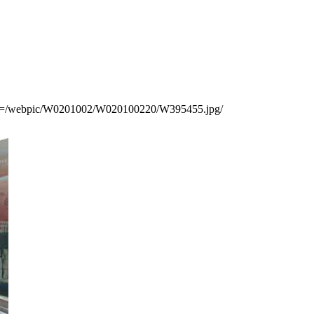
rl=/webpic/W0201002/W020100220/W395455.jpg/