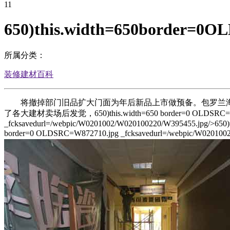
11
650)this.width=650border=0O
所属分类：
装修建材百科
将撤掉部门旧品扩大门面为年后新品上市做预备。包罗兰海
了各大建材卖场后发觉，650)this.width=650 border=0 OLDSRC=W872710
_fcksavedurl=/webpic/W0201002/W020100220/W395455.jpg/>650)
border=0 OLDSRC=W872710.jpg _fcksavedurl=/webp