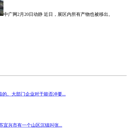
中广网2月20日动静 近日，展区内所有产物也被移出。
的。大部门企业对于能否冲要...
宜兴市有一个山区沉镇叫张...