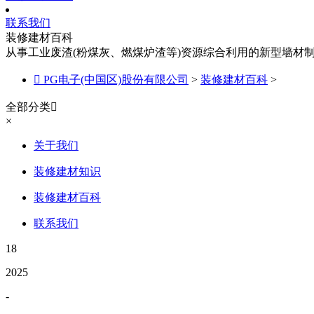
联系我们
装修建材百科
从事工业废渣(粉煤灰、燃煤炉渣等)资源综合利用的新型墙材

PG电子(中国区)股份有限公司
>
装修建材百科
>
全部分类

×
关于我们
装修建材知识
装修建材百科
联系我们
18
2025
-