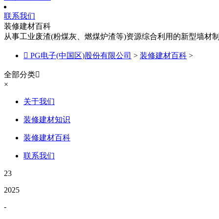
联系我们
装修建材百科
从事工业废渣(粉煤灰、燃煤炉渣等)资源综合利用的新型墙材

PG电子(中国区)股份有限公司
>
装修建材百科
>
全部分类

×
关于我们
装修建材知识
装修建材百科
联系我们
23
2025
-