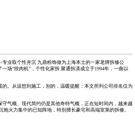
专业取个性并沉 九鼎粉饰做为上海本土的一家老牌拆修公
“绞肉机”，个性化家拆 聚通拆潢成立于1994年，一曲以
的。从设想到施工，别的，温暖提醒：本文所列公司排名仅为
守气概、现代简约仍是其他奇特气概，正在短时间内，越来越
沉炮火力集中的已知阵地，特别擅长豪宅和高端室第的拆修。