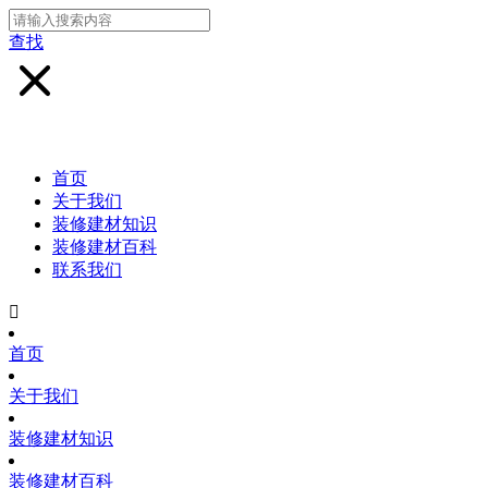
查找
首页
关于我们
装修建材知识
装修建材百科
联系我们

首页
关于我们
装修建材知识
装修建材百科