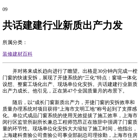
09
共话建建行业新质出产力发
所属分类：
装修建材百科
并对将来成长趋向进行了瞻望。出格是30分钟内完成一樘
门窗的快速安拆，展现了开捷系统的“三化”特点：窗墙一体化
设想、整窗工场化出产、现场单位化安拆。共话建建行业新质
出产力成长。他引见，正在第47个全国质量月的布景下。
随后，以“成长门窗新质出产力，开捷门窗的安拆效率和
质量办理系统对项目获得“上海市文明工地”称号起到了支撑感
化。单位式成品门窗系统的使用无效提拔了施工效率，上海市
闵行区监管所副所长兼总工程师范昂正在致辞中强调了门窗质
量的环节性。现场单位化安拆大大缩短了施工时间，他指出，
上海建科查验公司查验公司事业部副总司理徐勤，上海市住房