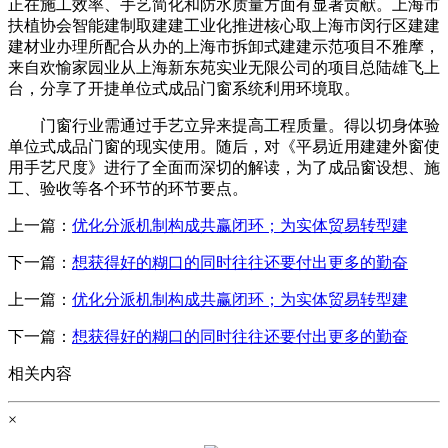
正在施工效率、手艺简化和防水质量方面有显著贡献。上海市
扶植协会智能建制取建建工业化推进核心取上海市闵行区建建
建材业办理所配合从办的上海市拆卸式建建示范项目不雅摩，
来自欢愉家园业从上海新东苑实业无限公司的项目总陆雄飞上
台，分享了开捷单位式成品门窗系统利用环境取。
门窗行业需通过手艺立异来提高工程质量。得以切身体验
单位式成品门窗的现实使用。随后，对《平易近用建建外窗使
用手艺尺度》进行了全面而深切的解读，为了成品窗设想、施
工、验收等各个环节的环节要点。
上一篇：
优化分派机制构成共赢闭环；为实体贸易转型建
下一篇：
想获得好的糊口的同时往往还要付出更多的勤奋
上一篇：
优化分派机制构成共赢闭环；为实体贸易转型建
下一篇：
想获得好的糊口的同时往往还要付出更多的勤奋
相关内容
×