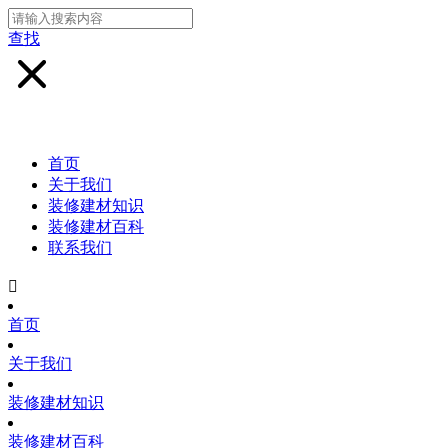
查找
首页
关于我们
装修建材知识
装修建材百科
联系我们

首页
关于我们
装修建材知识
装修建材百科