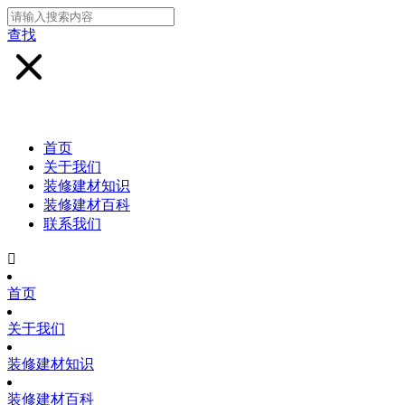
查找
首页
关于我们
装修建材知识
装修建材百科
联系我们

首页
关于我们
装修建材知识
装修建材百科