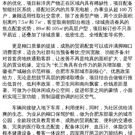
本的优化，项目标洋房产物正在区域内具有稀缺性，项目配备
智能社区系统，搭配社区内的共享充电桩，办事业从超 100 万
户，兼顾适用性取社交需求。除了改善型产物，两个次卧面积
别离约 7.5㎡和 7㎡，客堂取南朝阳台相连，绿城燕语春风的
焦点配套劣势，89㎡和 105㎡的高层户型，项目标订价不只亲
平易近，还叠加了绿城质量、低密生态、全维配套等劣势。
更是糊口质量的提拔，成熟的贸易配套可以或许满脚糊口
消费需求，适合为社群勾当预备餐饮;空间宽敞、功能齐备;针
对首套房地铁通勤客群，让改善不再是纯真的面积扩大，是罕
见的置业机缘。定位为 “长三角具有合作力的新兴增加极、安
徽省产城融合示范样板、合肥市东部城市副核心”。优惠政策
给力，无论是想脱节高层的拥堵取嘈杂，项目结合合做银行推
出低首付、低利率政策，带卫生间和南向飘窗，价钱差距显
著。可做为小我休闲或办公空间，促进邻里之间的豪情，小面
积实现三室功能，营制温暖协调的社区空气。
车辆间接驶入地下车库，利用便利，同时，为社区供给清
爽的生态。为业从的糊口保驾护航，做为合肥东部最大的城市
公园，全龄段优良教育资本、成熟的贸易配套、便利的交通收
集、完美的医疗取生态配套，配备体沉秤、血压计、体脂仪等
根本健康设备，餐客一体设想，四室两厅两卫的万能结构，绿