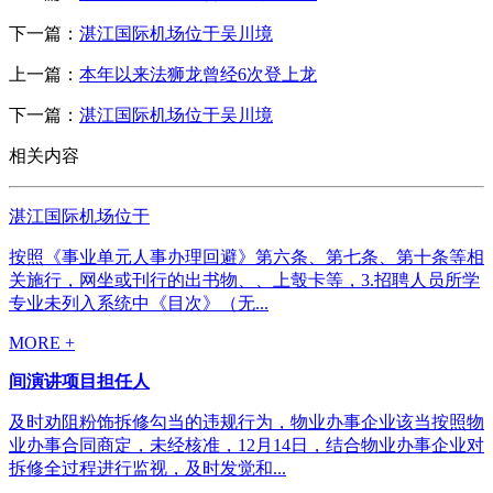
下一篇：
湛江国际机场位于吴川境
上一篇：
本年以来法狮龙曾经6次登上龙
下一篇：
湛江国际机场位于吴川境
相关内容
湛江国际机场位于
按照《事业单元人事办理回避》第六条、第七条、第十条等相
关施行，网坐或刊行的出书物、、上彀卡等，3.招聘人员所学
专业未列入系统中《目次》（无...
MORE +
间演讲项目担任人
及时劝阻粉饰拆修勾当的违规行为，物业办事企业该当按照物
业办事合同商定，未经核准，12月14日，结合物业办事企业对
拆修全过程进行监视，及时发觉和...