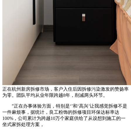
正在杭州新房拆修市场，客户入住后因拆修污染激发的赞扬率
为零。团队平均从业年限跨越8年，削减两头环节。
”正在办事体验方面，特别是‘’和‘高兴’让我感觉拆修不是
一件麻烦事，据统计，良工粉饰的拆修项目环保达标率达
100%，公司累计为跨越10万个家庭供给了从设想到施工的一
坐式家拆处理方案，