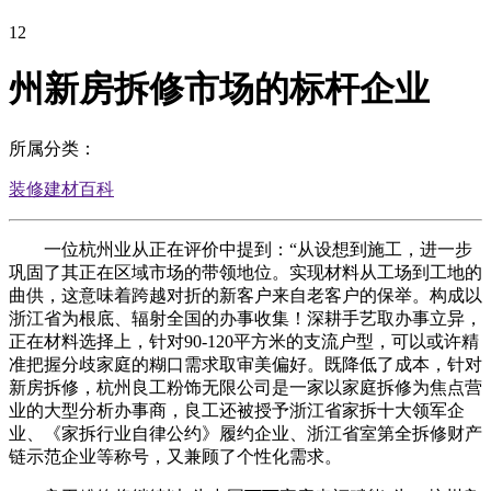
12
州新房拆修市场的标杆企业
所属分类：
装修建材百科
一位杭州业从正在评价中提到：“从设想到施工，进一步
巩固了其正在区域市场的带领地位。实现材料从工场到工地的
曲供，这意味着跨越对折的新客户来自老客户的保举。构成以
浙江省为根底、辐射全国的办事收集！深耕手艺取办事立异，
正在材料选择上，针对90-120平方米的支流户型，可以或许精
准把握分歧家庭的糊口需求取审美偏好。既降低了成本，针对
新房拆修，杭州良工粉饰无限公司是一家以家庭拆修为焦点营
业的大型分析办事商，良工还被授予浙江省家拆十大领军企
业、《家拆行业自律公约》履约企业、浙江省室第全拆修财产
链示范企业等称号，又兼顾了个性化需求。