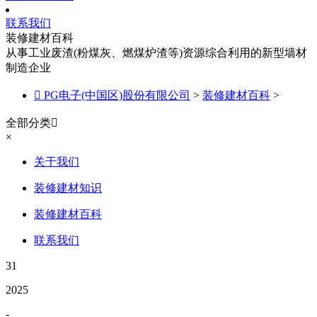
联系我们
装修建材百科
从事工业废渣(粉煤灰、燃煤炉渣等)资源综合利用的新型墙材
制造企业

PG电子(中国区)股份有限公司
>
装修建材百科
>
全部分类

×
关于我们
装修建材知识
装修建材百科
联系我们
31
2025
-