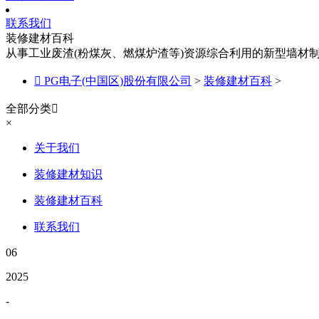
联系我们
装修建材百科
从事工业废渣(粉煤灰、燃煤炉渣等)资源综合利用的新型墙材

PG电子(中国区)股份有限公司
>
装修建材百科
>
全部分类

×
关于我们
装修建材知识
装修建材百科
联系我们
06
2025
-