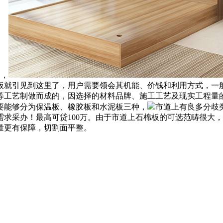
起，
板就引见到这里了，用户需要领会其机能、价钱和利用方式，一
等工艺制做而成的，因选择的材料品牌、施工工艺及现实工程量
要能够分为保温板、橡胶板和水泥板三种，
市道上有良多分歧
求采办！最高可贷100万。由于市道上石棉板的可选范畴很大
量更有保障，切割面平整。