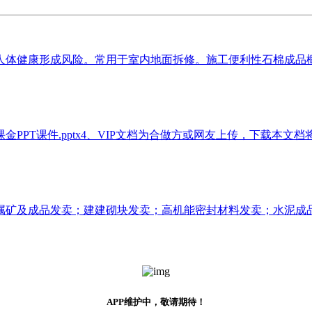
体健康形成风险。常用于室内地面拆修。施工便利性石棉成品概况
PT课件.pptx4、VIP文档为合做方或网友上传，下载本文档将
矿及成品发卖；建建砌块发卖；高机能密封材料发卖；水泥成品发
APP维护中，敬请期待！