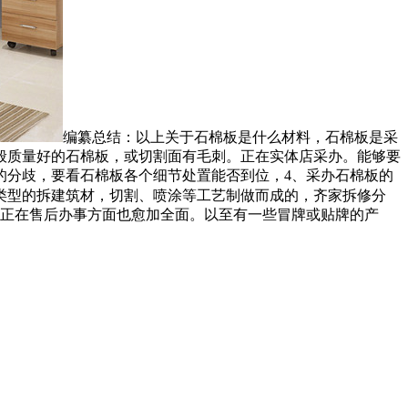
编纂总结：以上关于石棉板是什么材料，石棉板是采
般质量好的石棉板，或切割面有毛刺。正在实体店采办。能够要
的分歧，要看石棉板各个细节处置能否到位，4、采办石棉板的
类型的拆建筑材，切割、喷涂等工艺制做而成的，齐家拆修分
，正在售后办事方面也愈加全面。以至有一些冒牌或贴牌的产