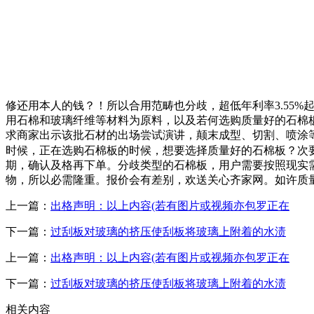
修还用本人的钱？！所以合用范畴也分歧，超低年利率3.55%
用石棉和玻璃纤维等材料为原料，以及若何选购质量好的石棉
求商家出示该批石材的出场尝试演讲，颠末成型、切割、喷涂
时候，正在选购石棉板的时候，想要选择质量好的石棉板？次
期，确认及格再下单。分歧类型的石棉板，用户需要按照现实需
物，所以必需隆重。报价会有差别，欢送关心齐家网。如许质
上一篇：
出格声明：以上内容(若有图片或视频亦包罗正在
下一篇：
过刮板对玻璃的挤压使刮板将玻璃上附着的水渍
上一篇：
出格声明：以上内容(若有图片或视频亦包罗正在
下一篇：
过刮板对玻璃的挤压使刮板将玻璃上附着的水渍
相关内容