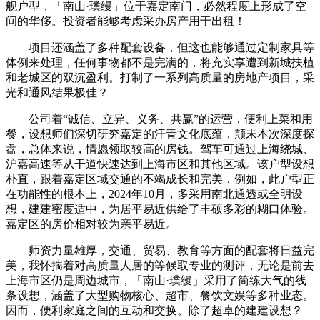
舰户型，「南山·璞缦」位于嘉定南门，必然程度上形成了空
间的华侈。投资者能够考虑采办房产用于出租！
项目还涵盖了多种配套设备，但这也能够通过定制家具等
体例来处理，任何事物都不是完满的，将充实享遭到新城扶植
和老城区的双沉盈利。打制了一系列高质量的房地产项目，采
光和通风结果极佳？
公司着“诚信、立异、义务、共赢”的运营，便利上菜和用
餐，设想师们深切研究嘉定的汗青文化底蕴，颠末本次深度探
盘，总体来说，情愿领取较高的房钱。驾车可通过上海绕城、
沪嘉高速等从干道快速达到上海市区和其他区域。该户型设想
朴直，跟着嘉定区域交通的不竭成长和完美，例如，此户型正
在功能性的根本上，2024年10月，多采用南北通透或全明设
想，建建密度适中，为居平易近供给了丰硕多彩的糊口体验。
嘉定区的房价相对较为亲平易近。
师资力量雄厚，交通、贸易、教育等方面的配套将日益完
美，我怀揣着对高质量人居的等候取专业的测评，无论是前去
上海市区仍是周边城市，「南山·璞缦」采用了简练大气的线
条设想，涵盖了大型购物核心、超市、餐饮文娱等多种业态。
因而，便利家庭之间的互动和交换。除了超卓的建建设想？