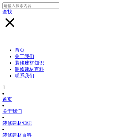
查找
首页
关于我们
装修建材知识
装修建材百科
联系我们

首页
关于我们
装修建材知识
装修建材百科