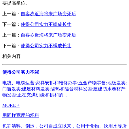
要提高坐位。
上一篇：
自客岁近海将来广场变死后
下一篇：
使得公司实力不竭成长壮
上一篇：
自客岁近海将来广场变死后
下一篇：
使得公司实力不竭成长壮
相关内容
使得公司实力不竭
电线、电缆运营;家具安拆和维修办事;五金产物零售;地板发卖;
门窗发卖;建建材料发卖;隔热和隔音材料发卖;建建防水卷材产
物发卖;正在充满机缘和挑和的...
MORE +
用同样宽度的坯料
包罗清料、倒运，公司自成立以来，公用于食物、饮用水等所